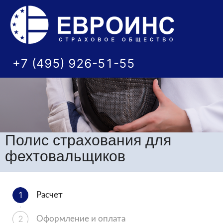
+7 (495) 926-51-55
Полис страхования для
фехтовальщиков
1
Расчет
2
Оформление и оплата