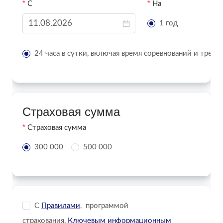
С
На
1 год
24 часа в сутки, включая время соревнований и трени
Страховая сумма
Страховая сумма
300 000
500 000
C
Правилами
, программой
страхования,
Ключевым информационным